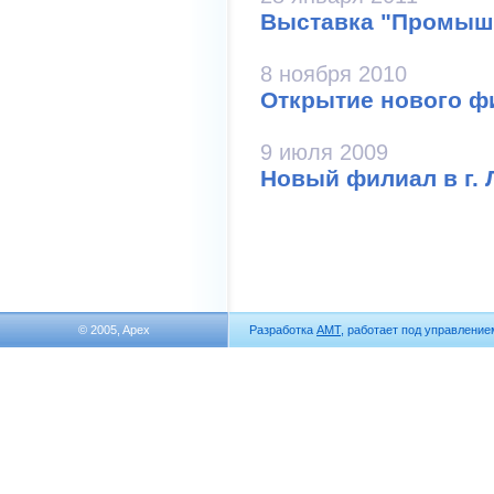
Выставка "Промыш
8 ноября 2010
Открытие нового ф
9 июля 2009
Hовый филиал в г.
© 2005, Apex
Разработка
АМТ
, работает под управлени