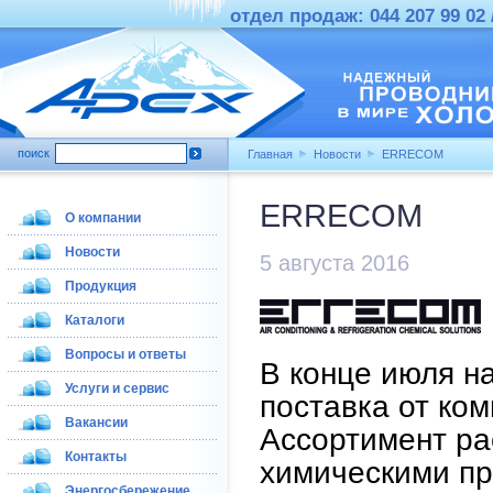
отдел продаж: 044 207 99 02 /
поиск
Главная
Новости
ERRECOM
ERRECOM
О компании
Новости
5 августа 2016
Продукция
Каталоги
Вопросы и ответы
В конце июля н
Услуги и сервис
поставка от к
Вакансии
Ассортимент р
Контакты
химическими пр
Энергосбережение