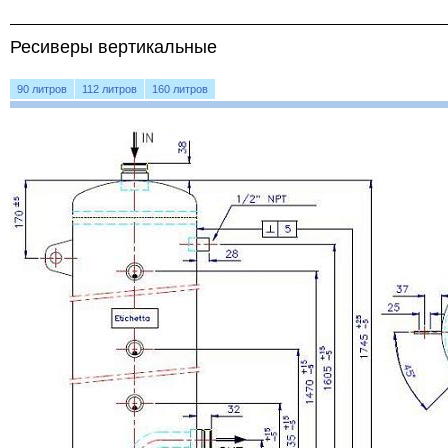
Ресиверы вертикальные
90 литров
112 литров
160 литров