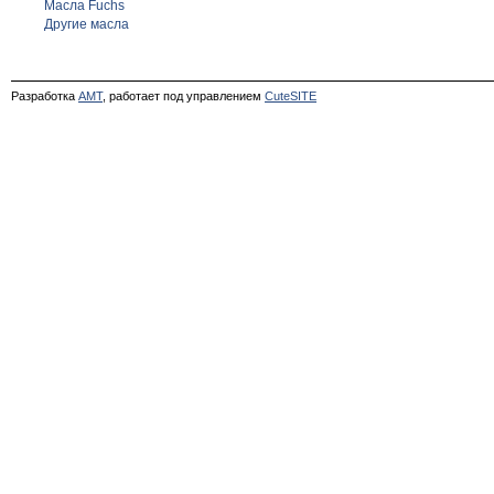
Масла Fuchs
Другие масла
Разработка
АМТ
, работает под управлением
CuteSITE