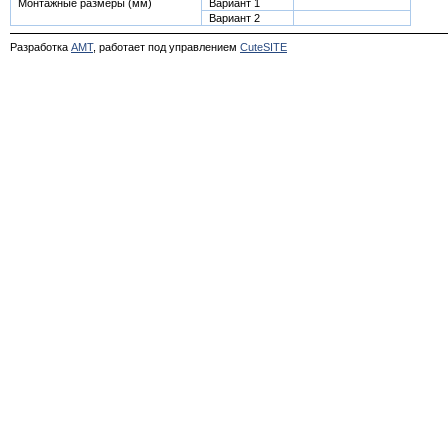
Монтажные размеры (мм)
Вариант 1
Вариант 2
Разработка
АМТ
, работает под управлением
CuteSITE