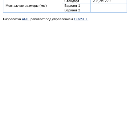
Стандарт
203,2x122,2
Монтажные размеры (мм)
Вариант 1
Вариант 2
Разработка
АМТ
, работает под управлением
CuteSITE