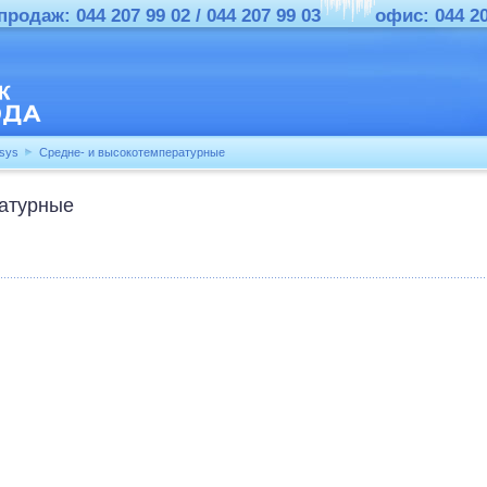
родаж: 044 207 99 02 / 044 207 99 03
офис: 044 2
nsys
Средне- и высокотемпературные
ратурные