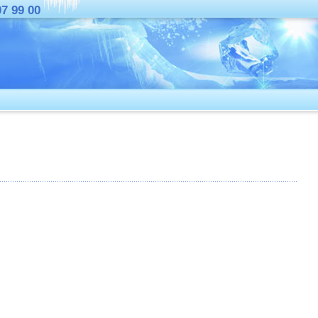
07 99 00