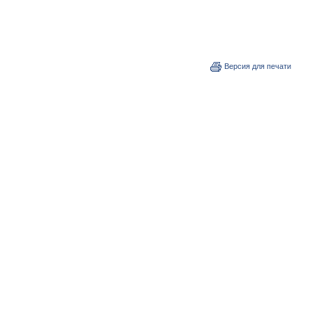
Версия для печати