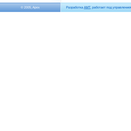
© 2005, Apex
Разработка
АМТ
, работает под управлени