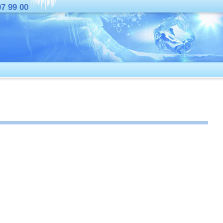
07 99 00