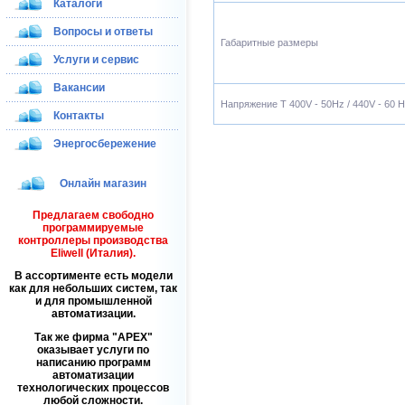
Каталоги
Вопросы и ответы
Габаритные размеры
Услуги и сервис
Вакансии
Напряжение T 400V - 50Hz / 440V - 60 
Контакты
Энергосбережение
Онлайн магазин
Предлагаем свободно
программируемые
контроллеры производства
Eliwell (Италия).
В ассортименте есть модели
как для небольших систем, так
и для промышленной
автоматизации.
Так же фирма
APEX
оказывает услуги по
написанию программ
автоматизации
технологических процессов
любой сложности.