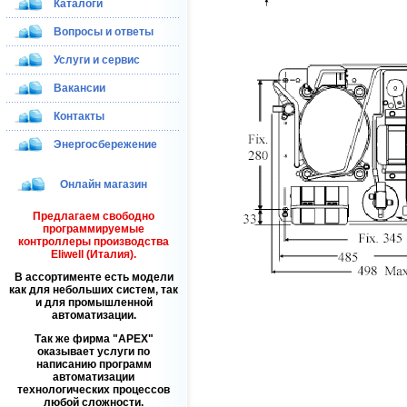
Каталоги
Вопросы и ответы
Услуги и сервис
Вакансии
Контакты
Энергосбережение
Онлайн магазин
Предлагаем свободно
программируемые
контроллеры производства
Eliwell (Италия).
В ассортименте есть модели
как для небольших систем, так
и для промышленной
автоматизации.
Так же фирма
APEX
оказывает услуги по
написанию программ
автоматизации
технологических процессов
любой сложности.