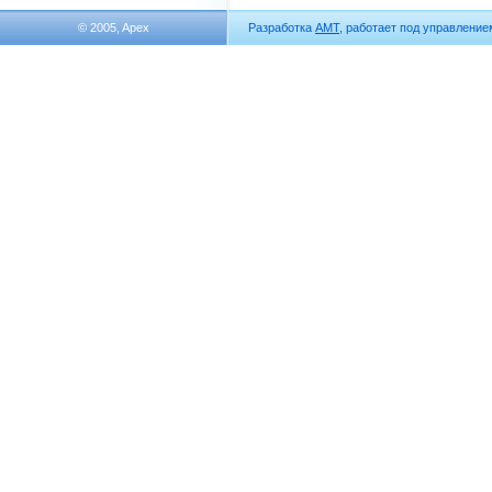
© 2005, Apex
Разработка
АМТ
, работает под управлени