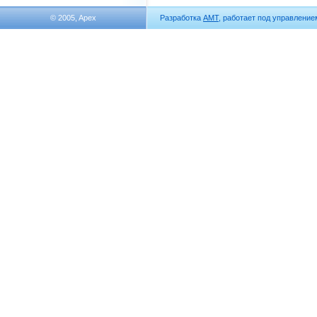
© 2005, Apex
Разработка
АМТ
, работает под управлени