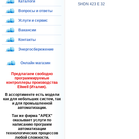
Каталоги
SHDN 423 E 32
Вопросы и ответы
Услуги и сервис
Вакансии
Контакты
Энергосбережение
Онлайн магазин
Предлагаем свободно
программируемые
контроллеры производства
Eliwell (Италия).
В ассортименте есть модели
как для небольших систем, так
и для промышленной
автоматизации.
Так же фирма
APEX
оказывает услуги по
написанию программ
автоматизации
технологических процессов
любой сложности.