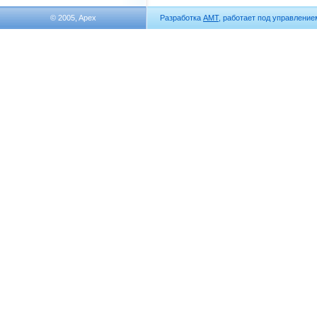
© 2005, Apex
Разработка
АМТ
, работает под управлени