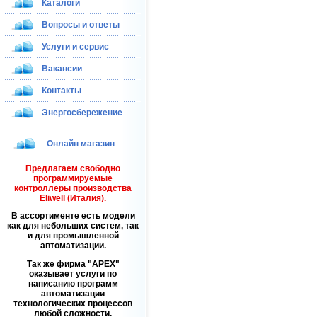
Каталоги
Вопросы и ответы
Услуги и сервис
Вакансии
Контакты
Энергосбережение
Онлайн магазин
Предлагаем свободно
программируемые
контроллеры производства
Eliwell (Италия).
В ассортименте есть модели
как для небольших систем, так
и для промышленной
автоматизации.
Так же фирма
APEX
оказывает услуги по
написанию программ
автоматизации
технологических процессов
любой сложности.