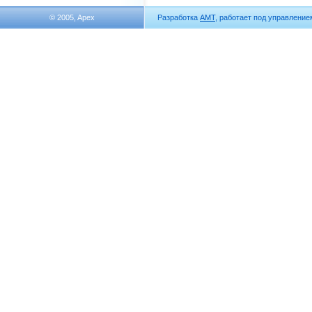
© 2005, Apex
Разработка
АМТ
, работает под управлени