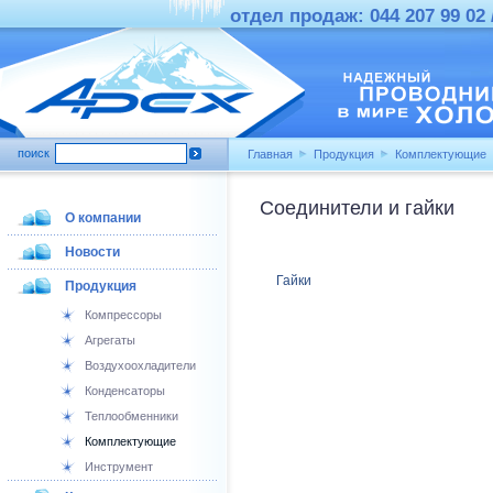
отдел продаж: 044 207 99 02 /
поиск
Главная
Продукция
Комплектующие
Соединители и гайки
О компании
Новости
Гайки
Продукция
Компрессоры
Агрегаты
Воздухоохладители
Конденсаторы
Теплообменники
Комплектующие
Инструмент