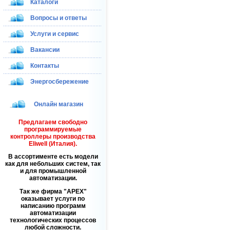
Каталоги
Вопросы и ответы
Услуги и сервис
Вакансии
Контакты
Энергосбережение
Онлайн магазин
Предлагаем свободно
программируемые
контроллеры производства
Eliwell (Италия).
В ассортименте есть модели
как для небольших систем, так
и для промышленной
автоматизации.
Так же фирма
APEX
оказывает услуги по
написанию программ
автоматизации
технологических процессов
любой сложности.