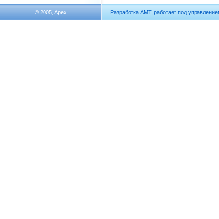
© 2005, Apex
Разработка
АМТ
, работает под управлени