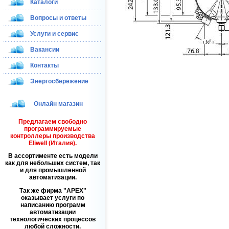
Каталоги
Вопросы и ответы
Услуги и сервис
Вакансии
Контакты
Энергосбережение
Онлайн магазин
Предлагаем свободно
программируемые
контроллеры производства
Eliwell (Италия).
В ассортименте есть модели
как для небольших систем, так
и для промышленной
автоматизации.
Так же фирма
APEX
оказывает услуги по
написанию программ
автоматизации
технологических процессов
любой сложности.