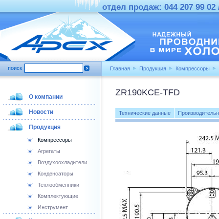
отдел продаж: 044 207 99 02 /
поиск
Главная
Продукция
Компрессоры
ZR190KCE-TFD
О компании
Новости
Технические данные
Производительн
Продукция
Компрессоры
Агрегаты
Воздухоохладители
Конденсаторы
Теплообменники
Комплектующие
Инструмент