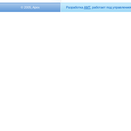
© 2005, Apex
Разработка
АМТ
, работает под управлени