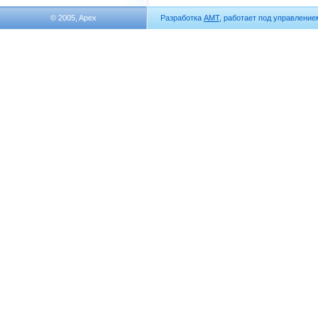
© 2005, Apex
Разработка
АМТ
, работает под управлени