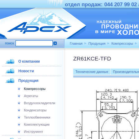
отдел продаж: 044 207 99 02 /
поиск
Главная
Продукция
Компрессоры
ZR61KCE-TFD
О компании
Новости
Технические данные
Производительн
Продукция
Компрессоры
Агрегаты
Воздухоохладители
Конденсаторы
Теплообменники
Комплектующие
Инструмент