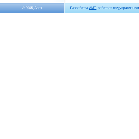
© 2005, Apex
Разработка
АМТ
, работает под управлени