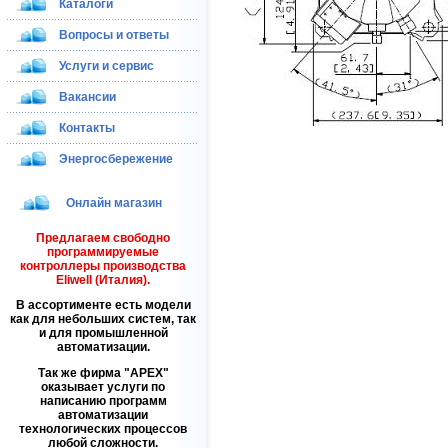
Каталоги
Вопросы и ответы
Услуги и сервис
Вакансии
Контакты
Энергосбережение
Онлайн магазин
Предлагаем свободно
программируемые
контроллеры производства
Eliwell (Италия).
В ассортименте есть модели
как для небольших систем, так
и для промышленной
автоматизации.
Так же фирма
APEX
оказывает услуги по
написанию программ
автоматизации
технологических процессов
любой сложности.