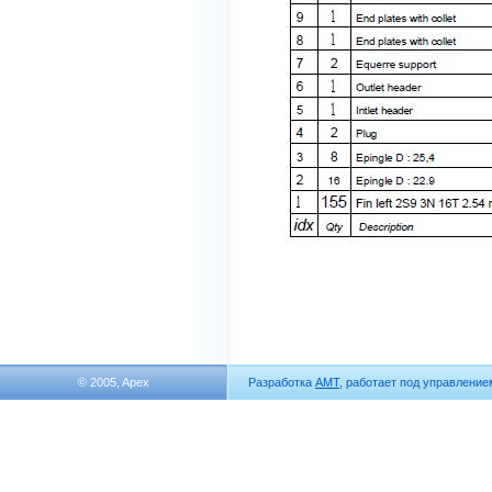
© 2005, Apex
Разработка
АМТ
, работает под управлени