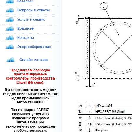
Каталоги
Вопросы и ответы
Услуги и сервис
Вакансии
Контакты
Энергосбережение
Онлайн магазин
Предлагаем свободно
программируемые
контроллеры производства
Eliwell (Италия).
В ассортименте есть модели
как для небольших систем, так
и для промышленной
автоматизации.
Так же фирма
APEX
оказывает услуги по
написанию программ
автоматизации
технологических процессов
любой сложности.