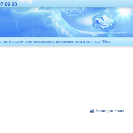
07 99 00
тежи и подключения конденсаторов под вентиляторы диаметром 450мм
Версия для печати