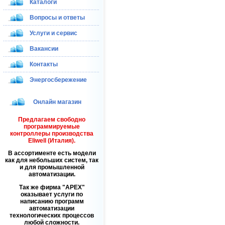
Каталоги
Вопросы и ответы
Услуги и сервис
Вакансии
Контакты
Энергосбережение
Онлайн магазин
Предлагаем свободно
программируемые
контроллеры производства
Eliwell (Италия).
В ассортименте есть модели
как для небольших систем, так
и для промышленной
автоматизации.
Так же фирма
APEX
оказывает услуги по
написанию программ
автоматизации
технологических процессов
любой сложности.