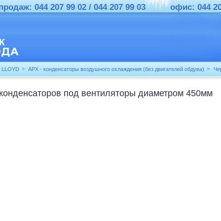
родаж: 044 207 99 02 / 044 207 99 03
офис: 044 2
LLOYD
APX - конденсаторы воздушного охлаждения (без двигателей обдува)
Чер
конденсаторов под вентиляторы диаметром 450мм