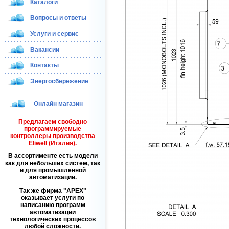
Каталоги
Вопросы и ответы
Услуги и сервис
Вакансии
Контакты
Энергосбережение
Онлайн магазин
Предлагаем свободно
программируемые
контроллеры производства
Eliwell (Италия).
В ассортименте есть модели
как для небольших систем, так
и для промышленной
автоматизации.
Так же фирма
APEX
оказывает услуги по
написанию программ
автоматизации
технологических процессов
любой сложности.