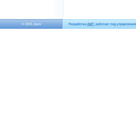
© 2005, Apex
Разработка
АМТ
, работает под управлени