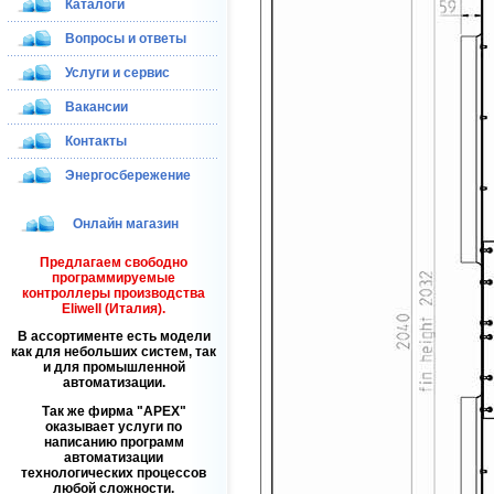
Каталоги
Вопросы и ответы
Услуги и сервис
Вакансии
Контакты
Энергосбережение
Онлайн магазин
Предлагаем свободно
программируемые
контроллеры производства
Eliwell (Италия).
В ассортименте есть модели
как для небольших систем, так
и для промышленной
автоматизации.
Так же фирма
APEX
оказывает услуги по
написанию программ
автоматизации
технологических процессов
любой сложности.