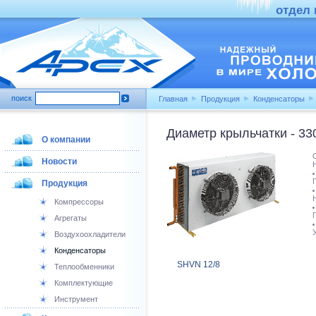
отдел п
поиск
Главная
Продукция
Конденсаторы
Диаметр крыльчатки - 33
О компании
Новости
Продукция
Компрессоры
Агрегаты
Воздухоохладители
Конденсаторы
SHVN 12/8
Теплообменники
Комплектующие
Инструмент