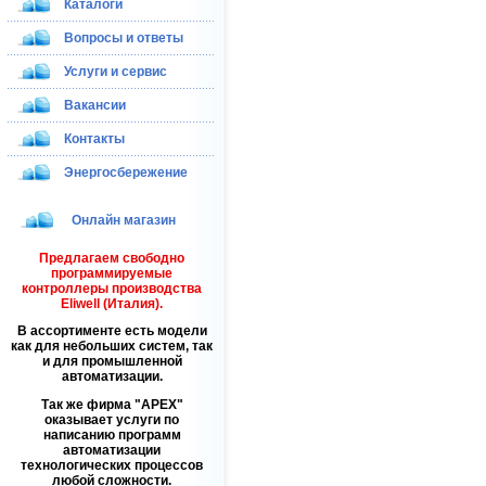
Каталоги
Вопросы и ответы
Услуги и сервис
Вакансии
Контакты
Энергосбережение
Онлайн магазин
Предлагаем свободно
программируемые
контроллеры производства
Eliwell (Италия).
В ассортименте есть модели
как для небольших систем, так
и для промышленной
автоматизации.
Так же фирма
APEX
оказывает услуги по
написанию программ
автоматизации
технологических процессов
любой сложности.