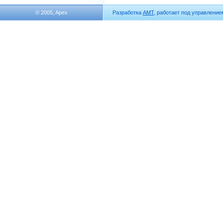
© 2005, Apex
Разработка
АМТ
, работает под управлени