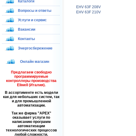
Каталоги
EHV 63F 208V
Вопросы и ответы
EHV 63F 210V
Услуги и сервис
Вакансии
Контакты
Энергосбережение
Онлайн магазин
Предлагаем свободно
программируемые
контроллеры производства
Eliwell (Италия).
В ассортименте есть модели
как для небольших систем, так
и для промышленной
автоматизации.
Так же фирма
APEX
оказывает услуги по
написанию программ
автоматизации
технологических процессов
любой сложности.