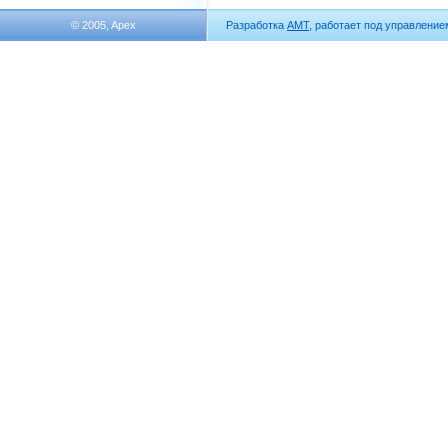
© 2005, Apex
Разработка
АМТ
, работает под управлени