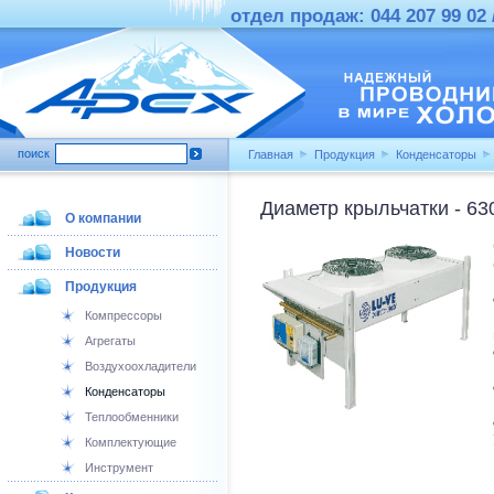
отдел продаж: 044 207 99 02 /
поиск
Главная
Продукция
Конденсаторы
Диаметр крыльчатки - 63
О компании
Новости
Продукция
Компрессоры
Агрегаты
Воздухоохладители
Конденсаторы
Теплообменники
Комплектующие
Инструмент