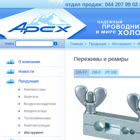
отдел продаж: 044 207 99 02 /
поиск
Главная
Продукция
Инструмент
I
Пережимы и ремиры
О компании
Новости
105-FF
208-F
PT-109
Продукция
Компрессоры
Агрегаты
Воздухоохладители
Конденсаторы
Теплообменники
Комплектующие
Инструмент