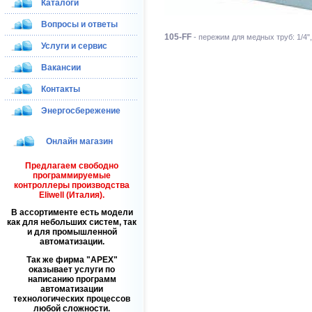
Каталоги
Вопросы и ответы
105-FF
- пережим для медных труб: 1/4",
Услуги и сервис
Вакансии
Контакты
Энергосбережение
Онлайн магазин
Предлагаем свободно
программируемые
контроллеры производства
Eliwell (Италия).
В ассортименте есть модели
как для небольших систем, так
и для промышленной
автоматизации.
Так же фирма
APEX
оказывает услуги по
написанию программ
автоматизации
технологических процессов
любой сложности.