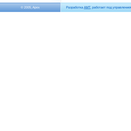
© 2005, Apex
Разработка
АМТ
, работает под управлени