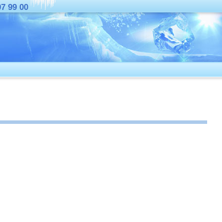
07 99 00