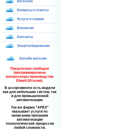
Каталоги
Вопросы и ответы
Услуги и сервис
Вакансии
Контакты
Энергосбережение
Онлайн магазин
Предлагаем свободно
программируемые
контроллеры производства
Eliwell (Италия).
В ассортименте есть модели
как для небольших систем, так
и для промышленной
автоматизации.
Так же фирма
APEX
оказывает услуги по
написанию программ
автоматизации
технологических процессов
любой сложности.