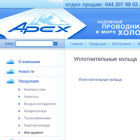
отдел продаж: 044 207 99 02 /
поиск
Главная
Продукция
Инструмент
M
Уплотнительные кольца
О компании
Новости
Уплотнительные кольца
Продукция
Компрессоры
Агрегаты
Воздухоохладители
Конденсаторы
Теплообменники
Комплектующие
Инструмент