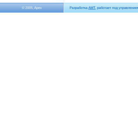
© 2005, Apex
Разработка
АМТ
, работает под управлени