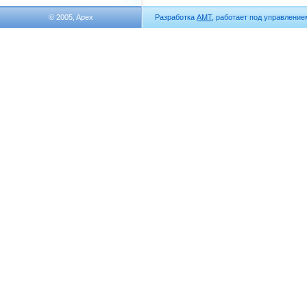
© 2005, Apex
Разработка
АМТ
, работает под управлени