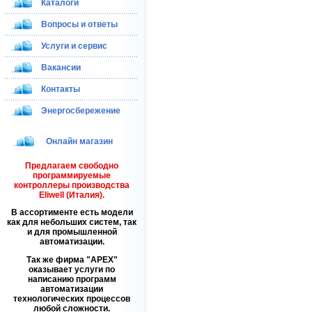
Каталоги
Вопросы и ответы
Услуги и сервис
Вакансии
Контакты
Энергосбережение
Онлайн магазин
Предлагаем свободно
программируемые
контроллеры производства
Eliwell (Италия).
В ассортименте есть модели
как для небольших систем, так
и для промышленной
автоматизации.
Так же фирма
APEX
оказывает услуги по
написанию программ
автоматизации
технологических процессов
любой сложности.