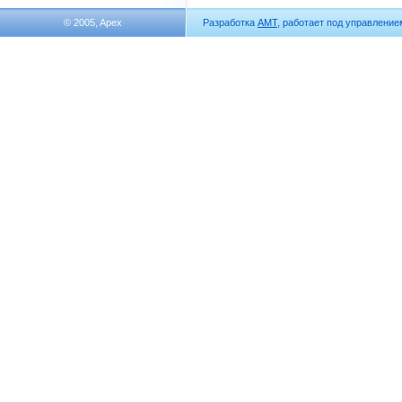
© 2005, Apex
Разработка
АМТ
, работает под управлени