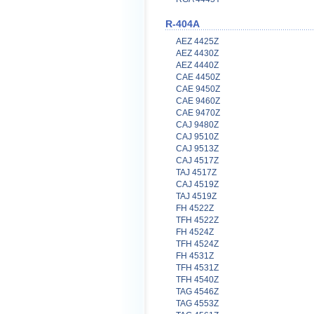
R-404A
AEZ 4425Z
AEZ 4430Z
AEZ 4440Z
CAE 4450Z
CAE 9450Z
CAE 9460Z
CAE 9470Z
CAJ 9480Z
CAJ 9510Z
CAJ 9513Z
CAJ 4517Z
TAJ 4517Z
CAJ 4519Z
TAJ 4519Z
FH 4522Z
TFH 4522Z
FH 4524Z
TFH 4524Z
FH 4531Z
TFH 4531Z
TFH 4540Z
TAG 4546Z
TAG 4553Z