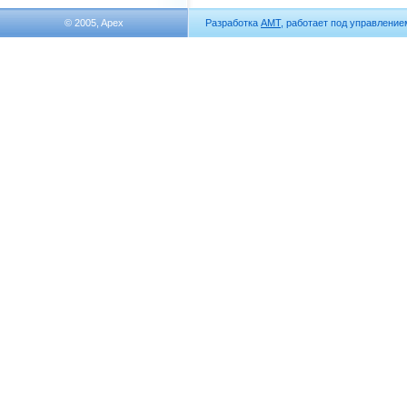
© 2005, Apex
Разработка
АМТ
, работает под управлени